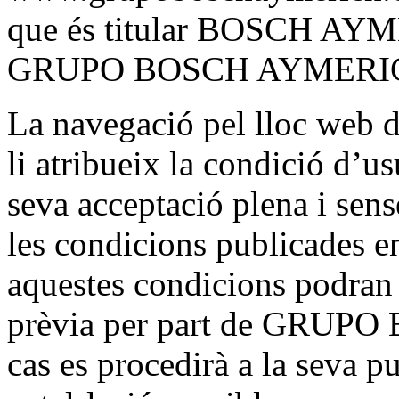
que és titular BOSCH AYM
GRUPO BOSCH AYMERIC
La navegació pel lloc 
li atribueix la condició d’u
seva acceptació plena i sens
les condicions publicades en
aquestes condicions podran 
prèvia per part de GRUP
cas es procedirà a la seva p