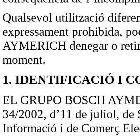
Qualsevol utilització diferen
expressament prohibida,
AYMERICH denegar o retirar
moment.
1. IDENTIFICACIÓ I
EL GRUPO BOSCH AYMERIC
34/2002, d’11 de juliol, de 
Informació i de Comerç Elec