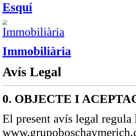
Esquí
Immobiliària
Avís Legal
0. OBJECTE I ACEPTA
El present avís legal regula 
www.grupoboschaymerich.c