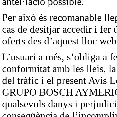
antel·lació possible.
Per això és recomanable lle
cas de desitjar accedir i fer
oferts des d’aquest lloc web
L’usuari a més, s’obliga a f
conformitat amb les lleis, la
del tràfic i el present Avís 
GRUPO BOSCH AYMERICH o 
qualsevols danys i perjudic
conseqüència de l’incompli