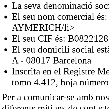
La seva denominació s
El seu nom comercial 
AYMERICH/li>
El seu CIF és: B0822128
El seu domicili social est
A - 08017 Barcelona
Inscrita en el Registre M
tomo 4.412, hoja númer
Per a comunicar-se amb nosa
diferents mitjans de contact